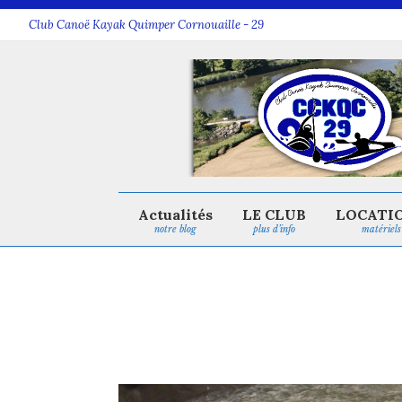
Club Canoë Kayak Quimper Cornouaille - 29
Actualités
LE CLUB
LOCATI
notre blog
plus d’info
matériels