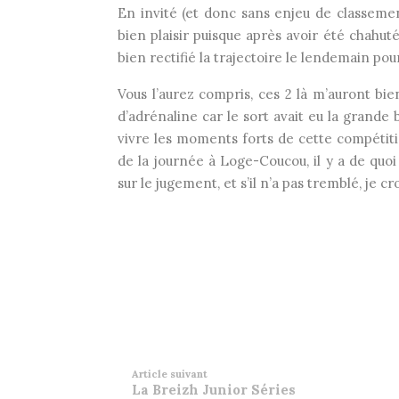
En invité (et donc sans enjeu de classement
bien plaisir puisque après avoir été chahuté
bien rectifié la trajectoire le lendemain po
Vous l’aurez compris, ces 2 là m’auront bie
d’adrénaline car le sort avait eu la grande
vivre les moments forts de cette compétiti
de la journée à Loge-Coucou, il y a de qu
sur le jugement, et s’il n’a pas tremblé, je croi
Article suivant
La Breizh Junior Séries