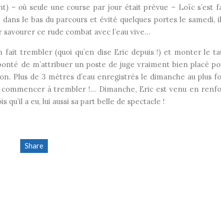
) – où seule une course par jour était prévue – Loïc s’est fa
 dans le bas du parcours et évité quelques portes le samedi, il
ur savourer ce rude combat avec l’eau vive…
n fait trembler (quoi qu’en dise Eric depuis !) et monter le ta
 bonté de m’attribuer un poste de juge vraiment bien placé po
on. Plus de 3 mètres d’eau enregistrés le dimanche au plus fo
oi commencer à trembler !… Dimanche, Eric est venu en renfo
s qu’il a eu, lui aussi sa part belle de spectacle !
Share