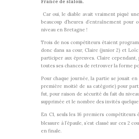
France de slalom.
Car oui, le diable avait vraiment piqué une
beaucoup d’heures d’entraînement pour ose
niveau en Bretagne !
Trois de nos compétiteurs étaient programmé
donc dans sa cour, Claire (junior 2) et Loïc
participer aux épreuves. Claire cependant, 
toutes ses chances de retrouver la forme p
Pour chaque journée, la partie se jouait en
première moitié de sa catégorie) pour parti
fut, pour raison de sécurité du fait du niv
supprimée et le nombre des invités quelque 
En C1, seuls les 16 premiers compétiteurs 
blessure à l’épaule, s’est classé sur ces 2 co
en finale.