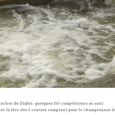
s Roches du Diable, quelques 150 compétiteurs se sont
uter la 1ère des 5 courses comptant pour le championnat d