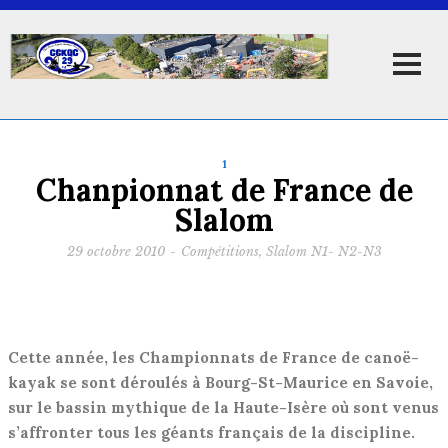
1
Chanpionnat de France de
Slalom
29 octobre 2010
-
Compétitions
,
Slalom N1- N2-N3
Cette année, les Championnats de France de canoë-
kayak se sont déroulés à Bourg-St-Maurice en Savoie,
sur le bassin mythique de la Haute-Isère où sont venus
s’affronter tous les géants français de la discipline.