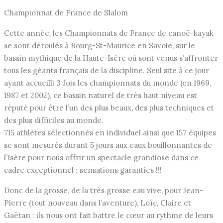
Championnat de France de Slalom
Cette année, les Championnats de France de canoë-kayak
se sont déroulés à Bourg-St-Maurice en Savoie, sur le
bassin mythique de la Haute-Isère où sont venus s’affronter
tous les géants français de la discipline. Seul site à ce jour
ayant accueilli 3 fois les championnats du monde (en 1969,
1987 et 2002), ce bassin naturel de très haut niveau est
réputé pour être l’un des plus beaux, des plus techniques et
des plus difficiles au monde.
715 athlètes sélectionnés en individuel ainsi que 157 équipes
se sont mesurés durant 5 jours aux eaux bouillonnantes de
l’Isère pour nous offrir un spectacle grandiose dans ce
cadre exceptionnel : sensations garanties !!!
Donc de la grosse, de la très grosse eau vive, pour Jean-
Pierre (tout nouveau dans l’aventure), Loïc, Claire et
Gaëtan : ils nous ont fait battre le cœur au rythme de leurs