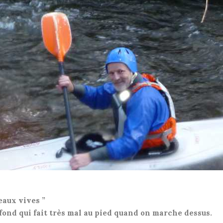
eaux vives ”
e fond qui fait très mal au pied quand on marche dessus.