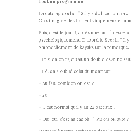
Tout un programme !
La date approche. ” S’il y a de l’eau, on ira
On s’imagine des torrents impétueux et nous 
Puis, c’est le jour J, après une nuit à descen
psychologiquement. D’abord le Scorff. ” Il y d
Amoncellement de kayaks sur la remorque.
” Et si on en rajoutait un double ? On ne sai
” Hé, on a oublié celui du moniteur !
– Au fait, combien on est ?
– 20 !
– C’est normal qu’il y ait 22 bateaux ?.
– Oui, oui, c’est au cas où ! ”
Au cas où quoi ?