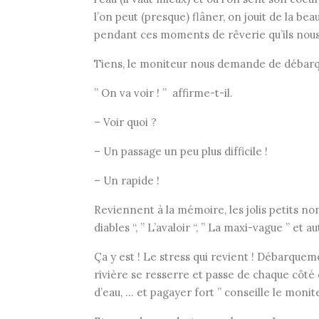
l’on peut (presque) flâner, on jouit de la be
pendant ces moments de rêverie qu’ils nous 
Tiens, le moniteur nous demande de débarqu
” On va voir ! ” affirme-t-il.
– Voir quoi ?
– Un passage un peu plus difficile !
– Un rapide !
Reviennent à la mémoire, les jolis petits n
diables “, ” L’avaloir “, ” La maxi-vague ” et
Ça y est ! Le stress qui revient ! Débarquem
rivière se resserre et passe de chaque côté d’u
d’eau, … et pagayer fort ” conseille le monit