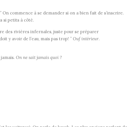
 … ” On commence à se demander si on a bien fait de s’inscrire.
si petits à côté.
dre des rivières infernales, juste pour se préparer
oit y avoir de l’eau, mais pas trop! ”
Ouf intérieur
.
t jamais.
On ne sait jamais quoi ?