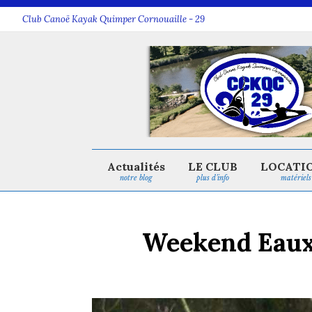
Club Canoë Kayak Quimper Cornouaille - 29
Actualités
LE CLUB
LOCATI
notre blog
plus d’info
matériels
Weekend Eaux v