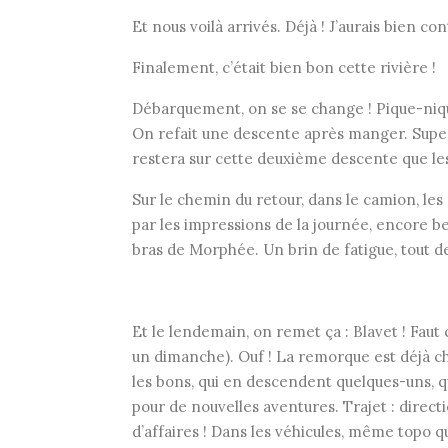
Et nous voilà arrivés. Déjà ! J’aurais bien co
Finalement, c’était bien bon cette rivière !
Débarquement, on se se change ! Pique-niq
On refait une descente après manger. Super 
restera sur cette deuxième descente que les 
Sur le chemin du retour, dans le camion, le
par les impressions de la journée, encore be
bras de Morphée. Un brin de fatigue, tout 
Et le lendemain, on remet ça : Blavet ! Fau
un dimanche). Ouf ! La remorque est déjà cha
les bons, qui en descendent quelques-uns, qu
pour de nouvelles aventures. Trajet : direc
d’affaires ! Dans les véhicules, même topo 