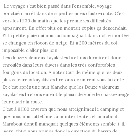
Le voyage s’est bien passé dans l’ensemble, voyage
ponctué d’arrêt dans de superbes aires d’auto-route. C’est
vers les 1H30 du matin que les premières difficultés
apparurent. En effet plus on montait et plus ça descendait.
Et la petite pluie qui nous accompagnait dans notre montée
se changea en flocon de neige. Et à 200 mètres du col
impossible d’aller plus loin.
Les douze valeureux kayakistes bretons dormirent donc
enroulés dans leurs duvets dans les très confortables
fourgons de location. A noter tout de même que les deux
plus valeureux kayakistes bretons dormirent sous la tente.
Et c’est après une nuit blanche que les Douze valeureux
kayakistes bretons eurent le plaisir de voire le chasse-neige
leur ouvrir la route.
C’est à 9H00 environ que nous atteignîmes le camping et
que nous nous attelâmes à monter tentes et marabout.
Marabout dont il manquait quelques éléments semble-t-il.
Vers 10h00 nous primes donc la direction du bassin de