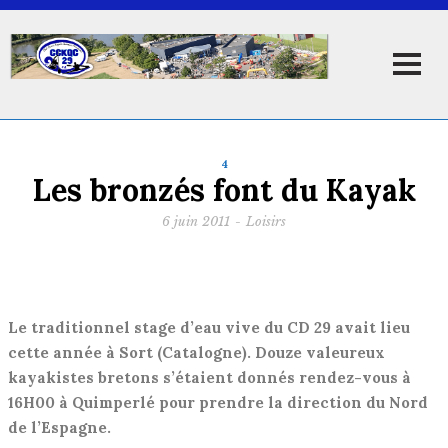
4
Les bronzés font du Kayak
6 juin 2011
-
Loisirs
Le traditionnel stage d’eau vive du CD 29 avait lieu
cette année à Sort (Catalogne). Douze valeureux
kayakistes bretons s’étaient donnés rendez-vous à
16H00 à Quimperlé pour prendre la direction du Nord
de l’Espagne.