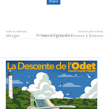
Share
Article suivant
Article précédent
Retour à l'actualité
Morgat
Interrégion de vitesse à Rennes