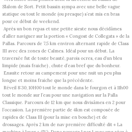
Slalom de Sort. Petit bassin sympa avec une belle vague
statique ou tout le monde (ou presque) s’est mis en bras
pour ce début de weekend.
Après un bon repas et une petite sieste nous décidâmes
d’aller naviguer sur la portion « Congost de Collegats » de la
Pallas. Parcours de 7,5 km environ alternant rapide de Class
III avec des zones de Calmes. Idéal pour un début. La
traversée fut de toute beauté, parois ocres, eau d’un bleu
limpide (mais fraiche) , chute d’eau bref que du bonheur.
Ensuite retour au campement pour une nuit un peu plus
longue et moins fraiche que la précédente.
Réveil 8:30, 10H00 tout le monde dans le fourgon et à 11h00
tout le monde sur l’eau pour une navigation sur la Palla
Classique. Parcours de 12 km que nous divisâmes en 2 pour
l’occasion. La première partie de 4km est composée de
rapides de Class III (pour la mise en bouche) et de
drossages. Après 2 km de nav première difficulté dit « La
machine à laver » (IV). Donc passage 1 par 1 avec une sécu à