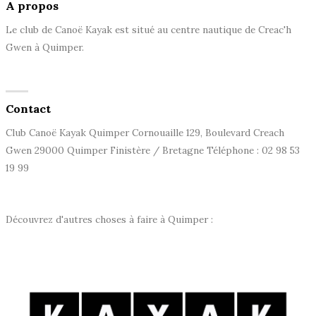
A propos
Le club de Canoë Kayak est situé au centre nautique de Creac'h
Gwen à Quimper.
Contact
Club Canoë Kayak Quimper Cornouaille 129, Boulevard Creach
Gwen 29000 Quimper Finistère / Bretagne Téléphone : 02 98 53
19 99
Découvrez d'autres choses à faire à Quimper :