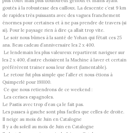
plus court mais plus douloureux genoux et mains ayant
goutés à la robustesse des cailloux. La descente c’est 9 km
de rapides très puissants avec des vagues franchement
énormes pour certaines et à ne pas prendre de travers (si
si). Pour le paysage rien à dire ça allait trop vite.
Le soir nous bûmes à la santé de Yohan qui fêtait ces 25
ans. Beau cadeau d’anniversaire les 2 x 400.
Le lendemain les plus valeureux repartirent naviguer sur
les 2 x 400, d’autre choisirent la Machine à laver et certain
préférèrent trainer sous leur duvet (lamentable).
Le retour fut plus simple que l’aller et nous étions à
Quimperlé pour 19H00.
Ce que nous retiendrons de ce weekend :
Les cerises espagnoles.
Le Pastis avec trop d’eau ça le fait pas.
Les passes à gauche sont plus faciles que celles de droite.
Il neige au mois de Juin en Catalogne
Il y a du soleil au mois de Juin en Catalogne