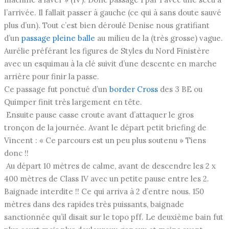
l’arrivée. Il fallait passer à gauche (ce qui à sans doute sauvé
plus d’un). Tout c’est bien déroulé Denise nous gratifiant
d’un
passage pleine balle
au milieu de la (très grosse) vague.
Aurélie préférant les figures de Styles du Nord Finistère
avec un esquimau à la clé suivit d’une descente en marche
arrière pour finir la passe.
Ce passage fut ponctué d’un
border Cross
des 3 BE ou
Quimper finit très largement en tête.
Ensuite pause casse croute avant d’attaquer le gros
tronçon de la journée. Avant le départ petit briefing de
Vincent : « Ce parcours est un peu plus soutenu » Tiens
donc !!
Au départ 10 mètres de calme, avant de descendre les 2 x
400 mètres de Class IV avec un petite pause entre les 2.
Baignade interdite !! Ce qui arriva à 2 d’entre nous. 150
mètres dans des rapides très puissants, baignade
sanctionnée qu’il disait sur le topo pff. Le deuxième bain fut