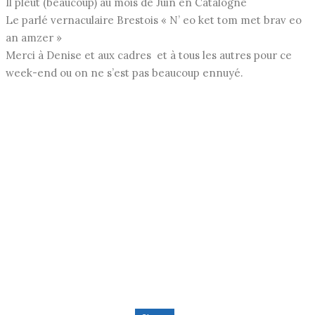
Il pleut (beaucoup) au mois de Juin en Catalogne
Le parlé vernaculaire Brestois « N’ eo ket tom met brav eo
an amzer »
Merci à Denise et aux cadres et à tous les autres pour ce
week-end ou on ne s’est pas beaucoup ennuyé.