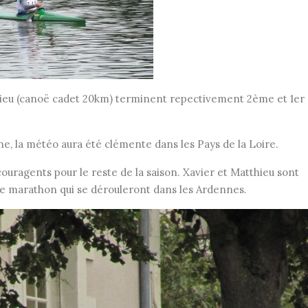
ieu (canoë cadet 20km) terminent repectivement 2ème et 1er
ne, la météo aura été clémente dans les Pays de la Loire.
ouragents pour le reste de la saison. Xavier et Matthieu sont
de marathon qui se dérouleront dans les Ardennes.