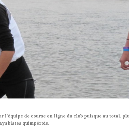
r l’équipe de course en ligne du club puisque au total, pl
kayakistes quimpérois.