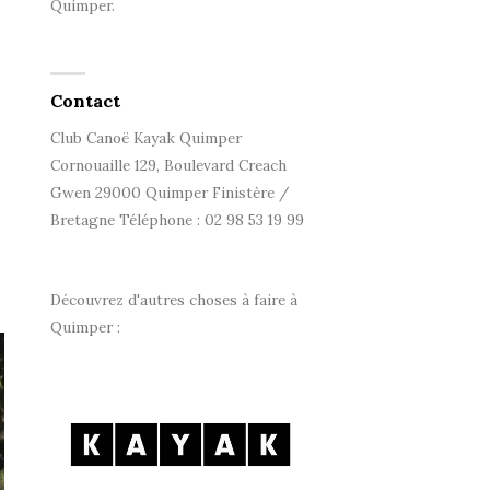
Quimper.
Contact
Club Canoë Kayak Quimper
Cornouaille 129, Boulevard Creach
Gwen 29000 Quimper Finistère /
Bretagne Téléphone : 02 98 53 19 99
Découvrez d'autres choses à faire à
Quimper :