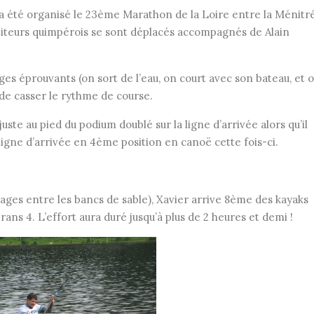
a été organisé le 23ème Marathon de la Loire entre la Ménitr
iteurs quimpérois se sont déplacés accompagnés de Alain
es éprouvants (on sort de l’eau, on court avec son bateau, et 
 de casser le rythme de course.
te au pied du podium doublé sur la ligne d’arrivée alors qu’il
 ligne d’arrivée en 4ème position en canoë cette fois-ci.
ages entre les bancs de sable), Xavier arrive 8ème des kayaks
ans 4. L’effort aura duré jusqu’à plus de 2 heures et demi !