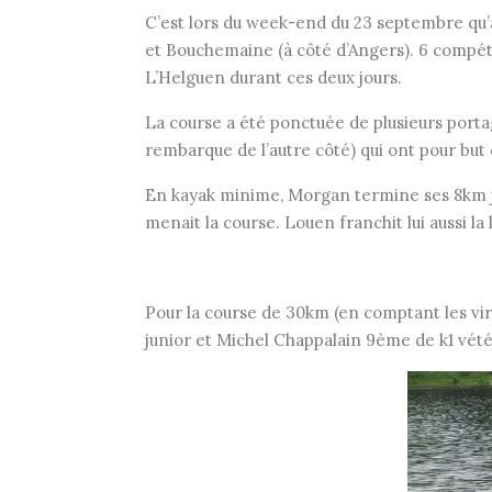
C’est lors du week-end du 23 septembre qu’
et Bouchemaine (à côté d’Angers). 6 compét
L’Helguen durant ces deux jours.
La course a été ponctuée de plusieurs portag
rembarque de l’autre côté) qui ont pour but
En kayak minime, Morgan termine ses 8km jus
menait la course. Louen franchit lui aussi la
Pour la course de 30km (en comptant les vir
junior et Michel Chappalain 9ème de k1 vétér