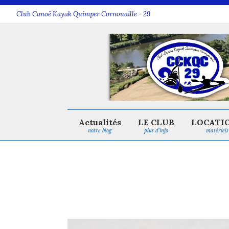
Club Canoë Kayak Quimper Cornouaille - 29
Actualités
LE CLUB
LOCATI
notre blog
plus d’info
matériels