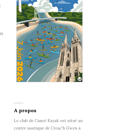
é
on
A propos
Le club de Canoë Kayak est situé au
centre nautique de Creac'h Gwen à