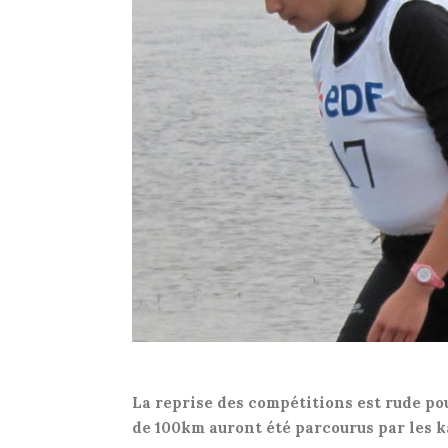
La reprise des compétitions est rude pou
de 100km auront été parcourus par les 