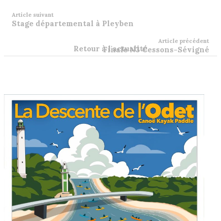
Article suivant
Stage départemental à Pleyben
Article précédent
Retour à l'actualité
Finale N3 Cessons-Sévigné