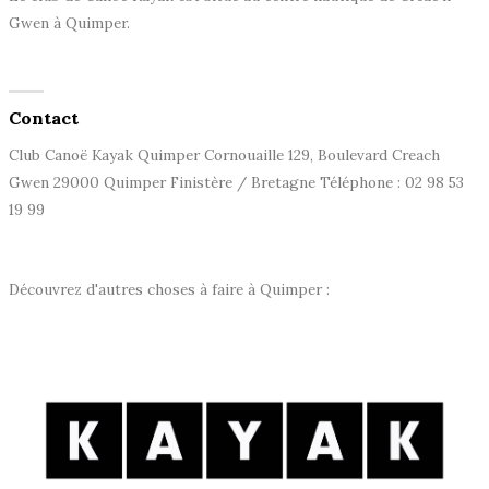
Gwen à Quimper.
Contact
Club Canoë Kayak Quimper Cornouaille 129, Boulevard Creach
Gwen 29000 Quimper Finistère / Bretagne Téléphone : 02 98 53
19 99
Découvrez d'autres choses à faire à Quimper :