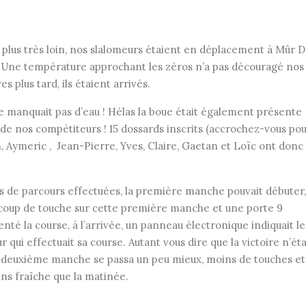
t plus très loin, nos slalomeurs étaient en déplacement à Mûr 
 Une température approchant les zéros n’a pas découragé nos
 plus tard, ils étaient arrivés.
ne manquait pas d’eau ! Hélas la boue était également présente
 de nos compétiteurs ! 15 dossards inscrits (accrochez-vous po
, Aymeric , Jean-Pierre, Yves, Claire, Gaetan et Loïc ont donc
ons de parcours effectuées, la première manche pouvait débuter,
ucoup de touche sur cette première manche et une porte 9
é la course, à l’arrivée, un panneau électronique indiquait le
 qui effectuait sa course. Autant vous dire que la victoire n’éta
a deuxième manche se passa un peu mieux, moins de touches et
ns fraîche que la matinée.