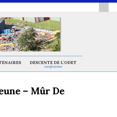
TENAIRES
DESCENTE DE L’ODET
manifestations
 Jeune – Mûr De