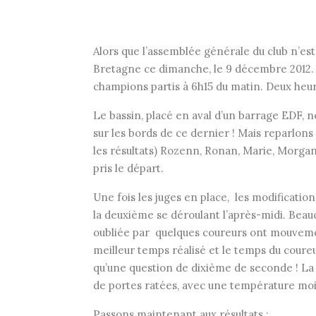
Alors que l’assemblée générale du club n’es
Bretagne ce dimanche, le 9 décembre 2012.
champions partis à 6h15 du matin. Deux heures
Le bassin, placé en aval d’un barrage EDF, 
sur les bords de ce dernier ! Mais reparlons
les résultats) Rozenn, Ronan, Marie, Morgan
pris le départ.
Une fois les juges en place, les modificati
la deuxième se déroulant l’après-midi. Bea
oubliée par quelques coureurs ont mouvement
meilleur temps réalisé et le temps du coureur
qu’une question de dixième de seconde ! L
de portes ratées, avec une température moi
Passons maintenant aux résultats :