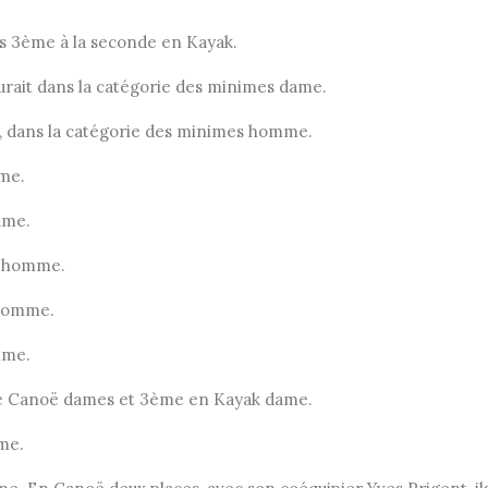
s 3ème à la seconde en Kayak.
urait dans la catégorie des minimes dame.
 dans la catégorie des minimes homme.
me.
ame.
k homme.
 homme.
ime.
de Canoë dames et 3ème en Kayak dame.
me.