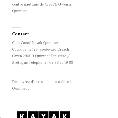
centre nautique de Creac'h Gwen à
Quimper.
Contact
Club Canoë Kayak Quimper
Cornouaille 129, Boulevard Creach
Gwen 29000 Quimper Finistère /
Bretagne Téléphone : 02 98 53 19 99
Découvrez d'autres choses à faire à
Quimper :