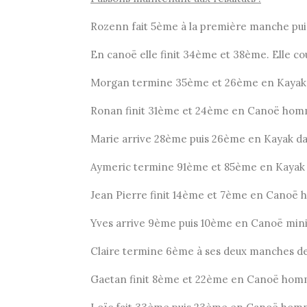
Rozenn fait 5ème à la première manche pui
En canoë elle finit 34ème et 38ème. Elle co
Morgan termine 35ème et 26ème en Kayak,
Ronan finit 31ème et 24ème en Canoë hom
Marie arrive 28ème puis 26ème en Kayak d
Aymeric termine 91ème et 85ème en Kaya
Jean Pierre finit 14ème et 7ème en Canoë
Yves arrive 9ème puis 10ème en Canoë min
Claire termine 6ème à ses deux manches 
Gaetan finit 8ème et 22ème en Canoë hom