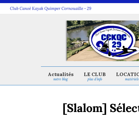
Club Canoë Kayak Quimper Cornouaille - 29
Actualités
LE CLUB
LOCATI
notre blog
plus d’info
matériels
[Slalom] Sélec