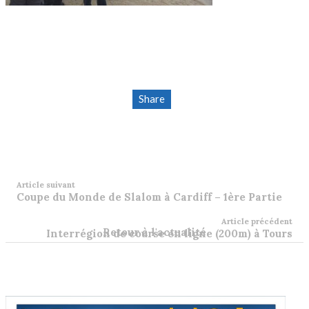
Share
Article suivant
Coupe du Monde de Slalom à Cardiff – 1ère Partie
Article précédent
Retour à l'actualité
Interrégion de course en ligne (200m) à Tours