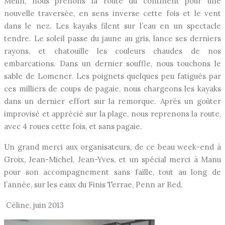
Melin, nous prenons la route du continent pour une
nouvelle traversée, en sens inverse cette fois et le vent
dans le nez. Les kayaks filent sur l’eau en un spectacle
tendre. Le soleil passe du jaune au gris, lance ses derniers
rayons, et chatouille les couleurs chaudes de nos
embarcations. Dans un dernier souffle, nous touchons le
sable de Lomener. Les poignets quelques peu fatigués par
ces milliers de coups de pagaie, nous chargeons les kayaks
dans un dernier effort sur la remorque. Après un goûter
improvisé et apprécié sur la plage, nous reprenons la route,
avec 4 roues cette fois, et sans pagaie.
Un grand merci aux organisateurs, de ce beau week-end à
Groix, Jean-Michel, Jean-Yves, et un spécial merci à Manu
pour son accompagnement sans faille, tout au long de
l’année, sur les eaux du Finis Terrae, Penn ar Bed.
Céline, juin 2013