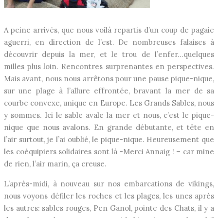
A peine arrivés, que nous voilà repartis d’un coup de pagaie
aguerri, en direction de l’est. De nombreuses falaises à
découvrir depuis la mer, et le trou de l’enfer…quelques
milles plus loin. Rencontres surprenantes en perspectives.
Mais avant, nous nous arrêtons pour une pause pique-nique,
sur une plage à l’allure effrontée, bravant la mer de sa
courbe convexe, unique en Europe. Les Grands Sables, nous
y sommes. Ici le sable avale la mer et nous, c’est le pique-
nique que nous avalons. En grande débutante, et tête en
l’air surtout, je l’ai oublié, le pique-nique. Heureusement que
les coéquipiers solidaires sont là -Merci Annaig ! – car mine
de rien, l’air marin, ça creuse.
L’après-midi, à nouveau sur nos embarcations de vikings,
nous voyons défiler les roches et les plages, les unes après
les autres: sables rouges, Pen Ganol, pointe des Chats, il y a