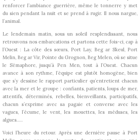
renforcer l’ambiance guerrière, même le tonnerre y met
du sien pendant la nuit et se prend à rugir. Il nous nargue,
l’animal.
Le lendemain matin, sous un soleil resplendissant, nous
retrouvons nos embarcations et partons cette fois-ci, cap à
l’Ouest : La côte des sœurs, Port Lay, Beg ar Skeul, Port
Melin, Beg ar Vir, Pointe du Grognon, Beg Melen, où se situe
le Sémaphore, jusqu’à Pen Men, tout à l’Ouest. Chacun
avance à son rythme, l’équipe est plutôt homogène, bien
que s’y dessine le rapport particulier qu’entretient chacun
avec la mer et le groupe : confiants, patients, loups de mer,
attentifs, déterminés, rebelles, bienveillants, participatifs,
chacun s’exprime avec sa pagaie et converse avec les
vagues, l’écume, le vent, les mouettes, les méduses, les
algues…..
Voici l’heure du retour. Après une dernière pause à Port