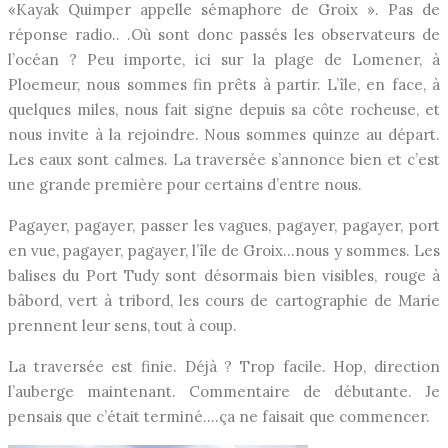
«Kayak Quimper appelle sémaphore de Groix ». Pas de
réponse radio.. .Où sont donc passés les observateurs de
l’océan ? Peu importe, ici sur la plage de Lomener, à
Ploemeur, nous sommes fin prêts à partir. L’île, en face, à
quelques miles, nous fait signe depuis sa côte rocheuse, et
nous invite à la rejoindre. Nous sommes quinze au départ.
Les eaux sont calmes. La traversée s’annonce bien et c’est
une grande première pour certains d’entre nous.
Pagayer, pagayer, passer les vagues, pagayer, pagayer, port
en vue, pagayer, pagayer, l’île de Groix…nous y sommes. Les
balises du Port Tudy sont désormais bien visibles, rouge à
bâbord, vert à tribord, les cours de cartographie de Marie
prennent leur sens, tout à coup.
La traversée est finie. Déjà ? Trop facile. Hop, direction
l’auberge maintenant. Commentaire de débutante. Je
pensais que c’était terminé….ça ne faisait que commencer.