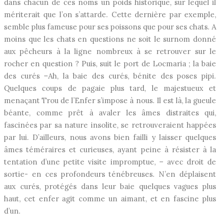
dans chacun de ces noms un poids historique, sur lequel il
mériterait que l’on s’attarde. Cette dernière par exemple,
semble plus fameuse pour ses poissons que pour ses chats. A
moins que les chats en questions ne soit le surnom donné
aux pêcheurs à la ligne nombreux à se retrouver sur le
rocher en question ? Puis, suit le port de Locmaria ; la baie
des curés –Ah, la baie des curés, bénite des poses pipi.
Quelques coups de pagaie plus tard, le majestueux et
menaçant Trou de l’Enfer s’impose à nous. Il est là, la gueule
béante, comme prêt à avaler les âmes distraites qui,
fascinées par sa nature insolite, se retrouveraient happées
par lui. D’ailleurs, nous avons bien failli y laisser quelques
âmes téméraires et curieuses, ayant peine à résister à la
tentation d’une petite visite impromptue, – avec droit de
sortie- en ces profondeurs ténébreuses. N’en déplaisent
aux curés, protégés dans leur baie quelques vagues plus
haut, cet enfer agit comme un aimant, et en fascine plus
d’un.