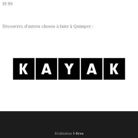
19 99
Découvrez d'autres choses à faire à Quimper :
Réalisation
I-Krea