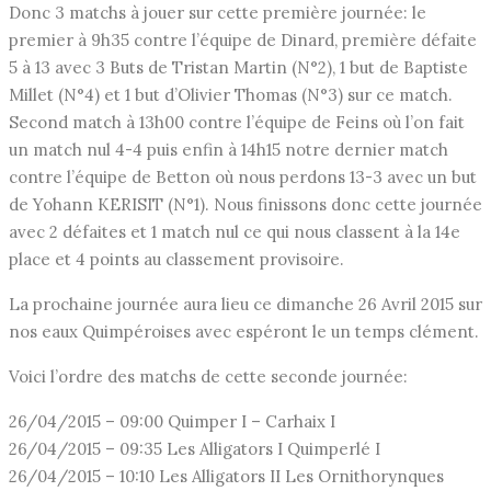
Donc 3 matchs à jouer sur cette première journée: le
premier à 9h35 contre l’équipe de Dinard, première défaite
5 à 13 avec 3 Buts de Tristan Martin (N°2), 1 but de Baptiste
Millet (N°4) et 1 but d’Olivier Thomas (N°3) sur ce match.
Second match à 13h00 contre l’équipe de Feins où l’on fait
un match nul 4-4 puis enfin à 14h15 notre dernier match
contre l’équipe de Betton où nous perdons 13-3 avec un but
de Yohann KERISIT (N°1). Nous finissons donc cette journée
avec 2 défaites et 1 match nul ce qui nous classent à la 14e
place et 4 points au classement provisoire.
La prochaine journée aura lieu ce dimanche 26 Avril 2015 sur
nos eaux Quimpéroises avec espéront le un temps clément.
Voici l’ordre des matchs de cette seconde journée:
26/04/2015 – 09:00 Quimper I – Carhaix I
26/04/2015 – 09:35 Les Alligators I Quimperlé I
26/04/2015 – 10:10 Les Alligators II Les Ornithorynques