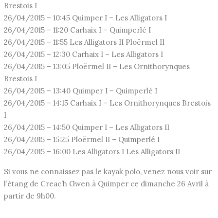
Brestois I
26/04/2015 – 10:45 Quimper I – Les Alligators I
26/04/2015 – 11:20 Carhaix I – Quimperlé I
26/04/2015 – 11:55 Les Alligators II Ploërmel II
26/04/2015 – 12:30 Carhaix I – Les Alligators I
26/04/2015 – 13:05 Ploërmel II – Les Ornithorynques
Brestois I
26/04/2015 – 13:40 Quimper I – Quimperlé I
26/04/2015 – 14:15 Carhaix I – Les Ornithorynques Brestois
I
26/04/2015 – 14:50 Quimper I – Les Alligators II
26/04/2015 – 15:25 Ploërmel II – Quimperlé I
26/04/2015 – 16:00 Les Alligators I Les Alligators II
Si vous ne connaissez pas le kayak polo, venez nous voir sur
l’étang de Creac’h Gwen à Quimper ce dimanche 26 Avril à
partir de 9h00.