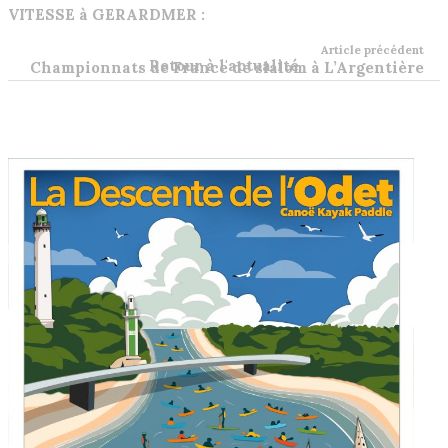
VITESSE à GERARDMER :
Article précédent
Retour à l'actualité
Championnats de France de slalom à L’Argentière