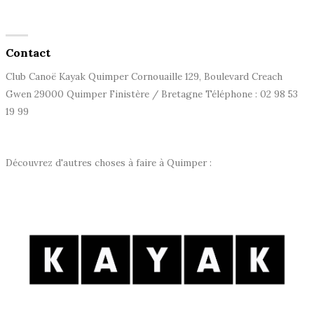
Contact
Club Canoë Kayak Quimper Cornouaille 129, Boulevard Creach
Gwen 29000 Quimper Finistère / Bretagne Téléphone : 02 98 53
19 99
Découvrez d'autres choses à faire à Quimper :