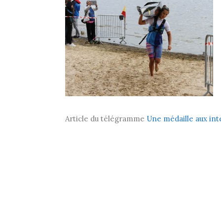
Article du télégramme
Une médaille aux int