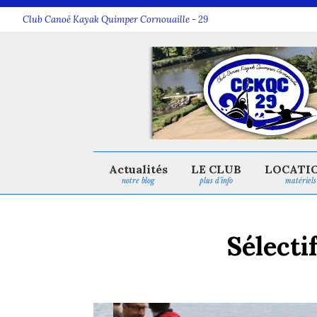
Club Canoë Kayak Quimper Cornouaille - 29
Actualités
LE CLUB
LOCATI
notre blog
plus d’info
matériels
Sélecti