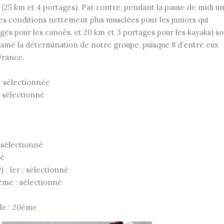
 (25 km et 4 portages). Par contre, pendant la pause de midi u
es conditions nettement plus musclées pour les juniors qui
ges pour les canoës, et 20 km et 3 portages pour les kayaks) so
ntamé la détermination de notre groupe, puisque 8 d’entre eux
France.
: sélectionnée
 sélectionné
 sélectionné
né
 : 1er : sélectionné
ème : sélectionné
lle : 20ème