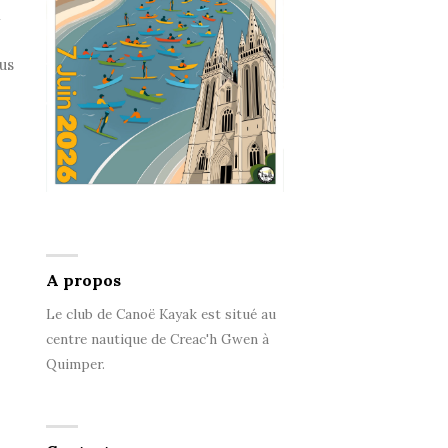
n
us
A propos
Le club de Canoë Kayak est situé au
centre nautique de Creac'h Gwen à
Quimper.