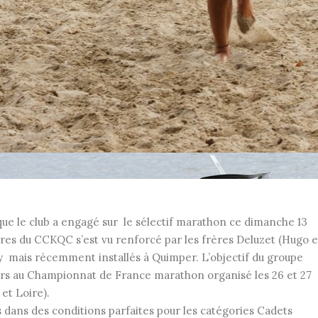
s que le club a engagé sur le sélectif marathon ce dimanche 13
res du CCKQC s’est vu renforcé par les frères Deluzet (Hugo e
ivy mais récemment installés à Quimper. L’objectif du groupe
urs au Championnat de France marathon organisé les 26 et 27
et Loire).
 dans des conditions parfaites pour les catégories Cadets