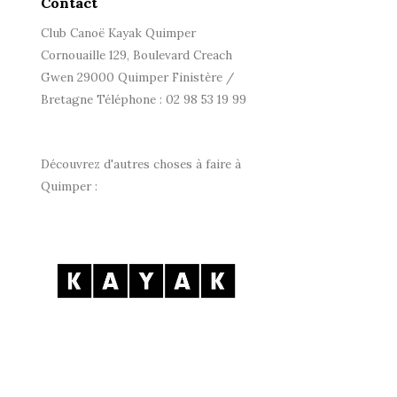
Contact
Club Canoë Kayak Quimper
Cornouaille 129, Boulevard Creach
Gwen 29000 Quimper Finistère /
Bretagne Téléphone : 02 98 53 19 99
Découvrez d'autres choses à faire à
Quimper :