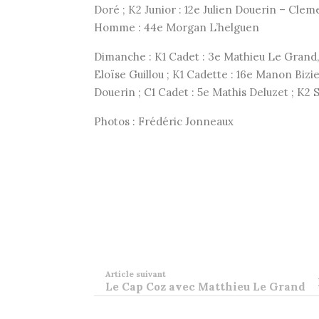
Doré ; K2 Junior : 12e Julien Douerin – Clem
Homme : 44e Morgan L’helguen
Dimanche : K1 Cadet : 3e Mathieu Le Grand, 
Eloïse Guillou ; K1 Cadette : 16e Manon Bizie
Douerin ; C1 Cadet : 5e Mathis Deluzet ; K2
Photos : Frédéric Jonneaux
Article suivant
Le Cap Coz avec Matthieu Le Grand