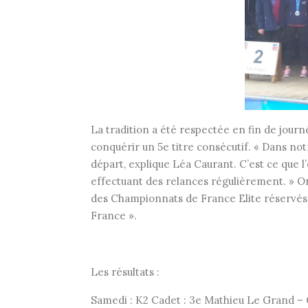
La tradition a été respectée en fin de jour
conquérir un 5e titre consécutif. « Dans not
départ, explique Léa Caurant. C’est ce que l
effectuant des relances régulièrement. » On
des Championnats de France Elite réservés a
France ».
Les résultats :
Samedi : K2 Cadet : 3e Mathieu Le Grand – 