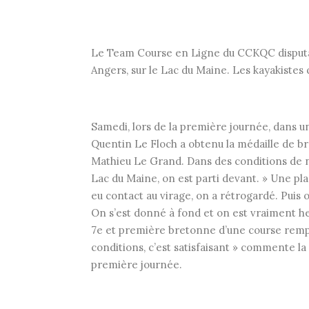
Le Team Course en Ligne du CCKQC disputai
Angers, sur le Lac du Maine. Les kayakiste
Samedi, lors de la première journée, dans u
Quentin Le Floch a obtenu la médaille de bro
Mathieu Le Grand. Dans des conditions de na
Lac du Maine, on est parti devant. » Une pla
eu contact au virage, on a rétrogardé. Puis o
On s’est donné à fond et on est vraiment he
7e et première bretonne d’une course rempo
conditions, c’est satisfaisant » commente l
première journée.