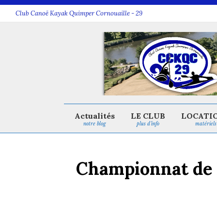
Club Canoë Kayak Quimper Cornouaille - 29
Actualités
LE CLUB
LOCATI
notre blog
plus d’info
matériels
Championnat de F