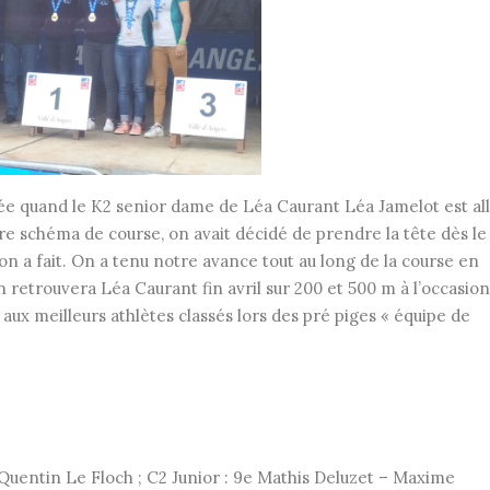
née quand le K2 senior dame de Léa Caurant Léa Jamelot est al
re schéma de course, on avait décidé de prendre la tête dès le
’on a fait. On a tenu notre avance tout au long de la course en
 retrouvera Léa Caurant fin avril sur 200 et 500 m à l’occasion
ux meilleurs athlètes classés lors des pré piges « équipe de
Quentin Le Floch ; C2 Junior : 9e Mathis Deluzet – Maxime