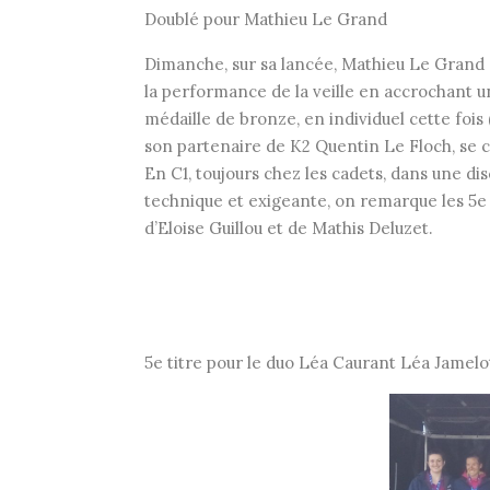
Doublé pour Mathieu Le Grand
Dimanche, sur sa lancée, Mathieu Le Grand 
la performance de la veille en accrochant u
médaille de bronze, en individuel cette fois 
son partenaire de K2 Quentin Le Floch, se c
En C1, toujours chez les cadets, dans une dis
technique et exigeante, on remarque les 5e 
d’Eloise Guillou et de Mathis Deluzet.
5e titre pour le duo Léa Caurant Léa Jamelo