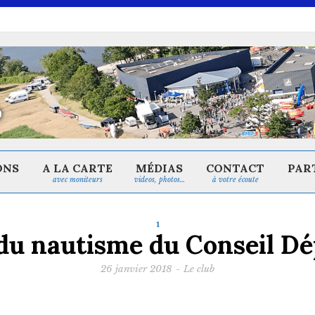
ONS
A LA CARTE
MÉDIAS
CONTACT
PAR
avec moniteurs
videos, photos…
à votre écoute
1
du nautisme du Conseil D
26 janvier 2018
-
Le club