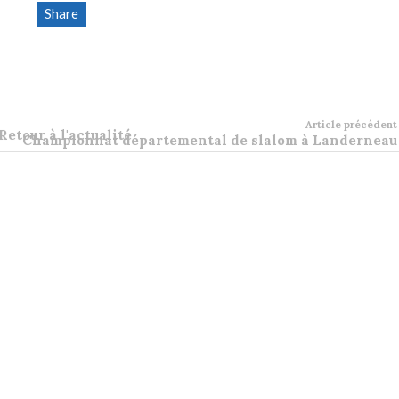
Share
Article précédent
Retour à l'actualité
Championnat départemental de slalom à Landerneau