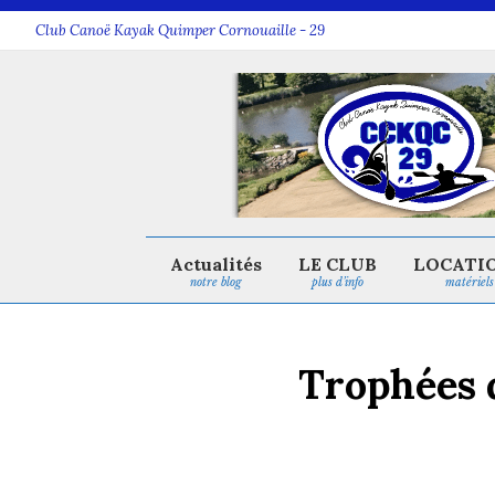
Club Canoë Kayak Quimper Cornouaille - 29
Actualités
LE CLUB
LOCATI
notre blog
plus d’info
matériels
Trophées 