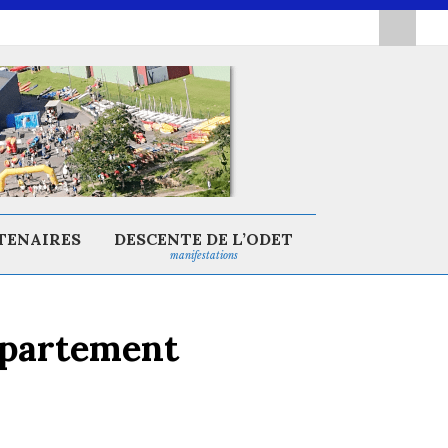
TENAIRES
DESCENTE DE L’ODET
manifestations
épartement