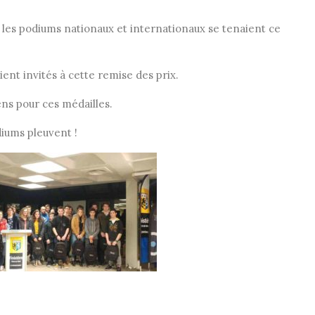
 les podiums nationaux et internationaux se tenaient ce
ient invités à cette remise des prix.
iens pour ces médailles.
diums pleuvent !