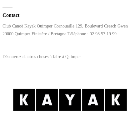
Contact
Club Canoë Kayak Quimper Cornouaille 129, Boulevard Creach Gwen
29000 Quimper Finistère / Bretagne Téléphone : 02 98 53 19 99
Découvrez d'autres choses à faire à Quimper :