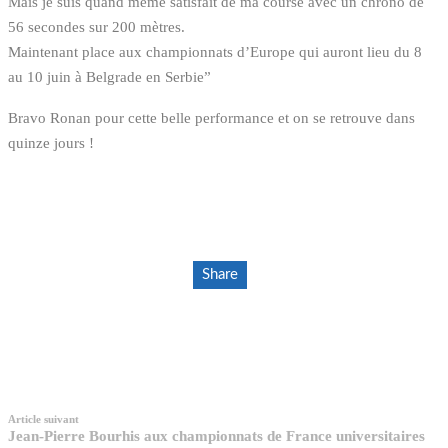
Mais je suis quand même satisfait de ma course avec un chrono de
56 secondes sur 200 mètres.
Maintenant place aux championnats d’Europe qui auront lieu du 8
au 10 juin à Belgrade en Serbie”
Bravo Ronan pour cette belle performance et on se retrouve dans
quinze jours !
Share
Article suivant
Jean-Pierre Bourhis aux championnats de France universitaires