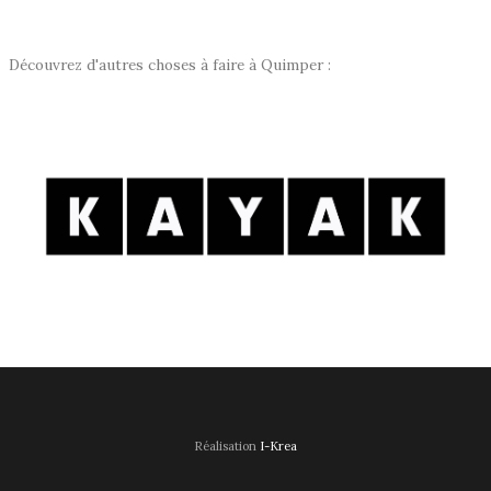
Découvrez d'autres choses à faire à Quimper :
Réalisation
I-Krea