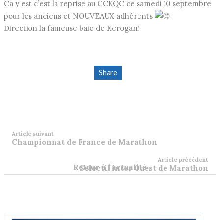
Ca y est c’est la reprise au CCKQC ce samedi 10 septembre
pour les anciens et NOUVEAUX adhérents
Direction la fameuse baie de Kerogan!
Share
Article suivant
Championnat de France de Marathon
Article précédent
Retour à l'actualité
Selectif inter Ouest de Marathon