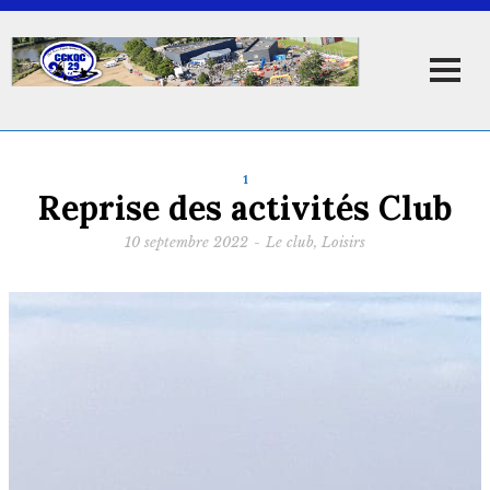
1
Reprise des activités Club
10 septembre 2022
-
Le club
,
Loisirs