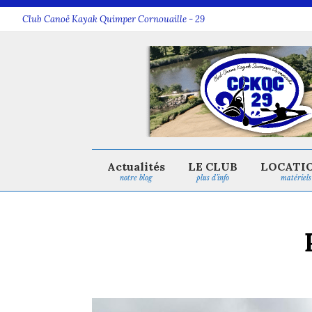
Club Canoë Kayak Quimper Cornouaille - 29
Actualités
LE CLUB
LOCATI
notre blog
plus d’info
matériels