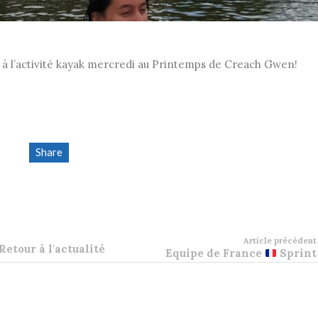
 à l’activité kayak mercredi au Printemps de Creach Gwen!
Share
Article précédent
Retour à l'actualité
Equipe de France
Sprint