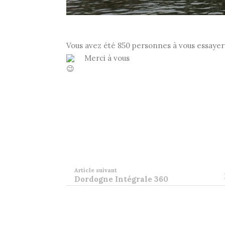
Vous avez été 850 personnes à vous essayer
Merci à vous
Article suivant
Dordogne Intégrale 360