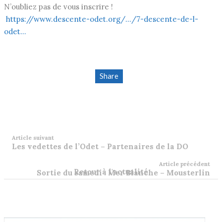
N’oubliez pas de vous inscrire !
https://www.descente-odet.org/…/7-descente-de-l-
odet…
Share
Article suivant
Les vedettes de l’Odet – Partenaires de la DO
Article précédent
Retour à l'actualité
Sortie du samedi : Mer Blanche – Mousterlin