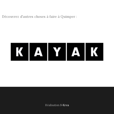
Découvrez d'autres choses à faire à Quimper :
Réalisation
I-Krea