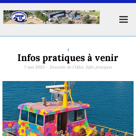
1
Infos pratiques à venir
7 mai 2025
-
Descente de l'Odet
,
Infos pratiques