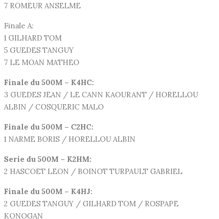
7 ROMEUR ANSELME
Finale A:
1 GILHARD TOM
5 GUEDES TANGUY
7 LE MOAN MATHEO
Finale du 500M – K4HC:
3 GUEDES JEAN / LE CANN KAOURANT / HORELLOU
ALBIN / COSQUERIC MALO
Finale du 500M – C2HC:
1 NARME BORIS / HORELLOU ALBIN
Serie du 500M – K2HM:
2 HASCOET LEON / BOINOT TURPAULT GABRIEL
Finale du 500M – K4HJ:
2 GUEDES TANGUY / GILHARD TOM / ROSPAPE
KONOGAN