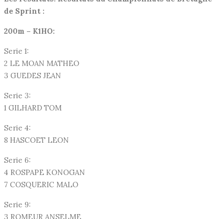
de Sprint :
200m – K1HO:
Serie 1:
2 LE MOAN MATHEO
3 GUEDES JEAN
Serie 3:
1 GILHARD TOM
Serie 4:
8 HASCOET LEON
Serie 6:
4 ROSPAPE KONOGAN
7 COSQUERIC MALO
Serie 9:
3 ROMEUR ANSELME