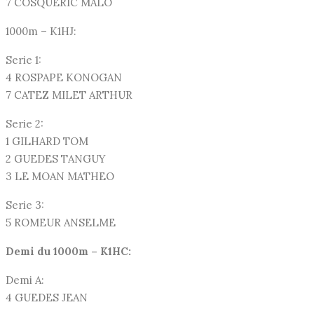
7 COSQUERIC MALO
1000m – K1HJ:
Serie 1:
4 ROSPAPE KONOGAN
7 CATEZ MILET ARTHUR
Serie 2:
1 GILHARD TOM
2 GUEDES TANGUY
3 LE MOAN MATHEO
Serie 3:
5 ROMEUR ANSELME
Demi du 1000m – K1HC:
Demi A:
4 GUEDES JEAN