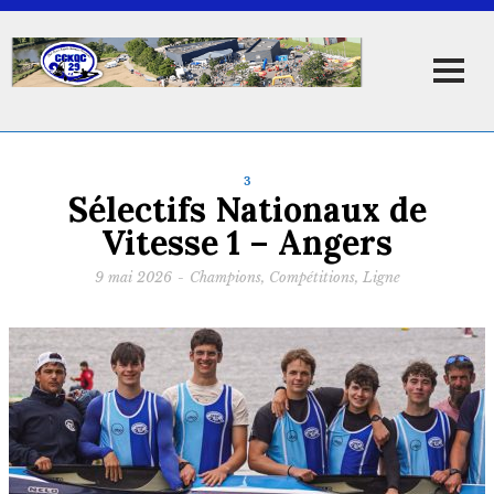
3
Sélectifs Nationaux de
Vitesse 1 – Angers
9 mai 2026
-
Champions
,
Compétitions
,
Ligne