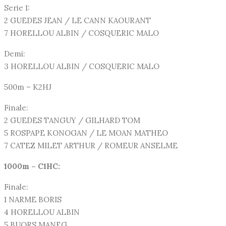
Serie 1:
2 GUEDES JEAN / LE CANN KAOURANT
7 HORELLOU ALBIN / COSQUERIC MALO
Demi:
3 HORELLOU ALBIN / COSQUERIC MALO
500m – K2HJ
Finale:
2 GUEDES TANGUY / GILHARD TOM
5 ROSPAPE KONOGAN / LE MOAN MATHEO
7 CATEZ MILET ARTHUR / ROMEUR ANSELME
1000m – C1HC:
Finale:
1 NARME BORIS
4 HORELLOU ALBIN
5 BUORS MANEG