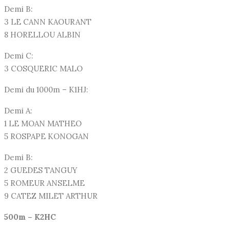
Demi B:
3 LE CANN KAOURANT
8 HORELLOU ALBIN
Demi C:
3 COSQUERIC MALO
Demi du 1000m – K1HJ:
Demi A:
1 LE MOAN MATHEO
5 ROSPAPE KONOGAN
Demi B:
2 GUEDES TANGUY
5 ROMEUR ANSELME
9 CATEZ MILET ARTHUR
500m – K2HC