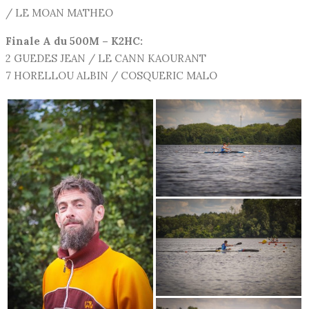
/ LE MOAN MATHEO
Finale A du 500M – K2HC:
2 GUEDES JEAN / LE CANN KAOURANT
7 HORELLOU ALBIN / COSQUERIC MALO