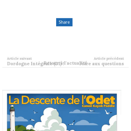
Share
Article suivant
Article précédent
Retour à l'actualité
Dordogne Intégrale (DI) !
Foire aux questions