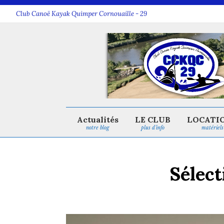
Club Canoë Kayak Quimper Cornouaille - 29
Actualités
LE CLUB
LOCATI
notre blog
plus d’info
matériels
Sélect