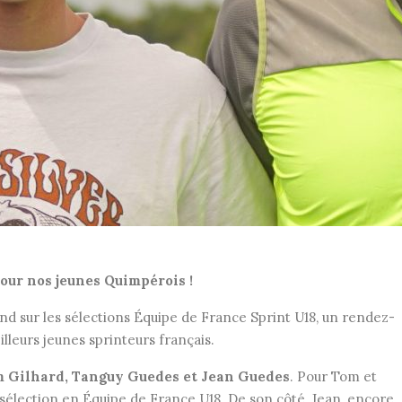
ur nos jeunes Quimpérois !
 sur les sélections Équipe de France Sprint U18, un rendez-
lleurs jeunes sprinteurs français.
 Gilhard, Tanguy Guedes et Jean Guedes
. Pour Tom et
ne sélection en Équipe de France U18. De son côté, Jean, encore