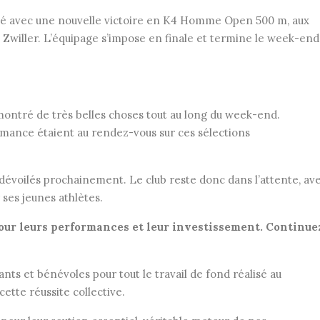
uté avec une nouvelle victoire en K4 Homme Open 500 m, aux
o Zwiller. L’équipage s’impose en finale et termine le week-end
ontré de très belles choses tout au long du week-end.
mance étaient au rendez-vous sur ces sélections
t dévoilés prochainement. Le club reste donc dans l’attente, av
 ses jeunes athlètes.
our leurs performances et leur investissement. Continue
s et bénévoles pour tout le travail de fond réalisé au
cette réussite collective.