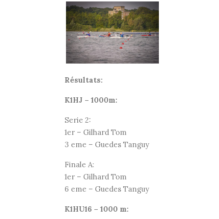
Résultats:
K1HJ – 1000m:
Serie 2:
1er – Gilhard Tom
3 eme – Guedes Tanguy
Finale A:
1er – Gilhard Tom
6 eme – Guedes Tanguy
K1HU16 – 1000 m: