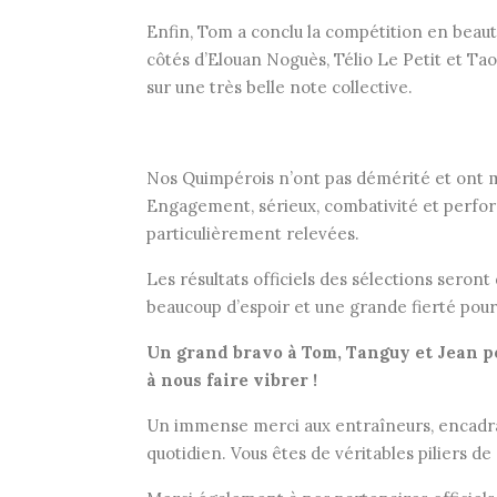
Enfin, Tom a conclu la compétition en bea
côtés d’Elouan Noguès, Télio Le Petit et Ta
sur une très belle note collective.
Nos Quimpérois n’ont pas démérité et ont m
Engagement, sérieux, combativité et perfor
particulièrement relevées.
Les résultats officiels des sélections seron
beaucoup d’espoir et une grande fierté pour
Un grand bravo à Tom, Tanguy et Jean p
à nous faire vibrer !
Un immense merci aux entraîneurs, encadrant
quotidien. Vous êtes de véritables piliers de 