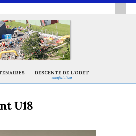
TENAIRES
DESCENTE DE L’ODET
manifestations
int U18