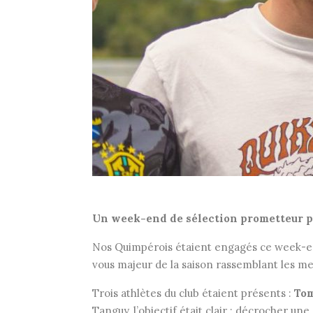
Un week-end de sélection prometteur po
Nos Quimpérois étaient engagés ce week-end
vous majeur de la saison rassemblant les mei
Trois athlètes du club étaient présents :
Tom
Tanguy, l’objectif était clair : décrocher u