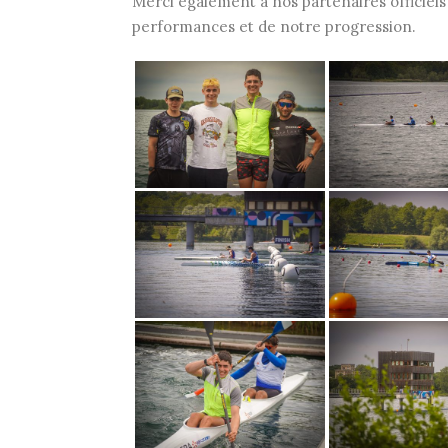
Merci également à nos partenaires officiels 
performances et de notre progression.