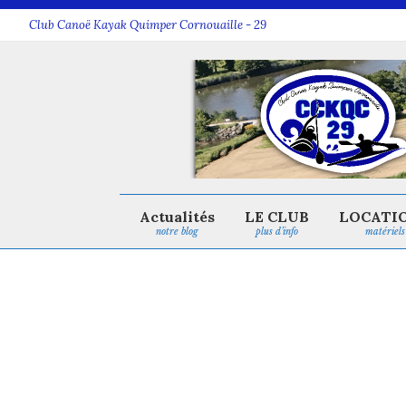
Club Canoë Kayak Quimper Cornouaille - 29
Actualités
LE CLUB
LOCATI
notre blog
plus d’info
matériels