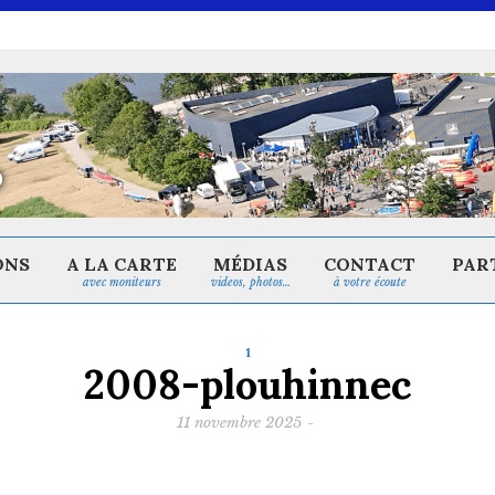
ONS
A LA CARTE
MÉDIAS
CONTACT
PAR
avec moniteurs
videos, photos…
à votre écoute
1
2008-plouhinnec
11 novembre 2025
-