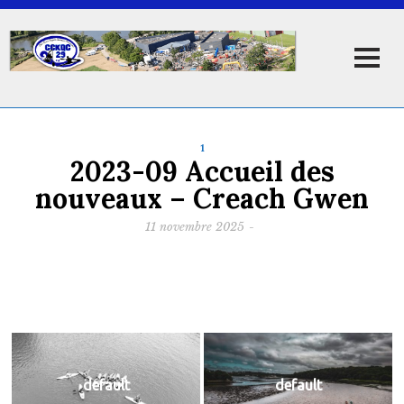
1
2023-09 Accueil des
nouveaux – Creach Gwen
11 novembre 2025
-
default
default