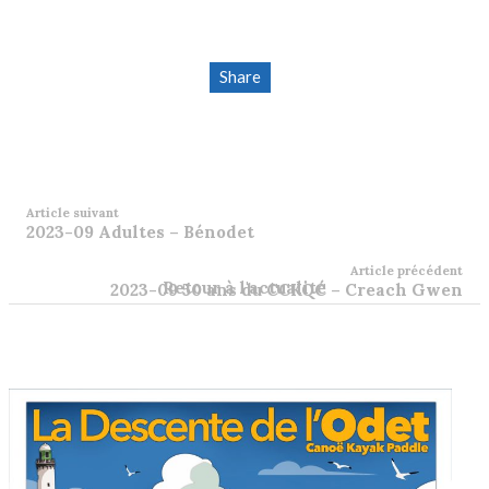
Share
Article suivant
2023-09 Adultes – Bénodet
Article précédent
Retour à l'actualité
2023-09 50 ans du CCKQC – Creach Gwen