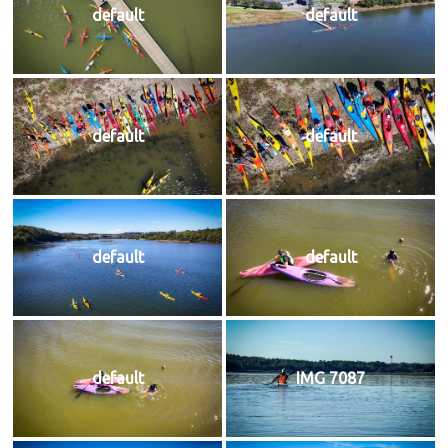
default
default
default
default
default
default
default
IMG 7087