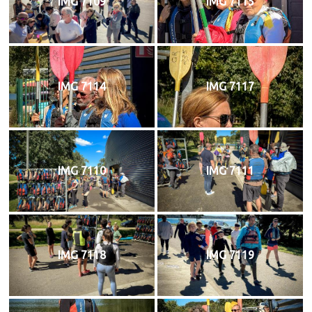
IMG 7109
IMG 7115
IMG 7114
IMG 7117
IMG 7110
IMG 7111
IMG 7118
IMG 7119