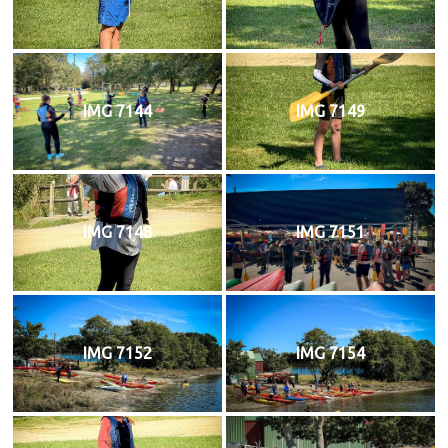
IMG 7144
IMG 7149
IMG 7148
IMG 7151
IMG 7152
IMG 7154