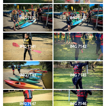
IMG 7131
IMG 7132
IMG 7141
IMG 7142
IMG 7143
IMG 7145
IMG 7147
IMG 7146