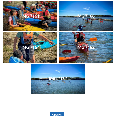
IMG 7161
IMG 7166
IMG 7164
IMG 7162
IMG 7167
Share