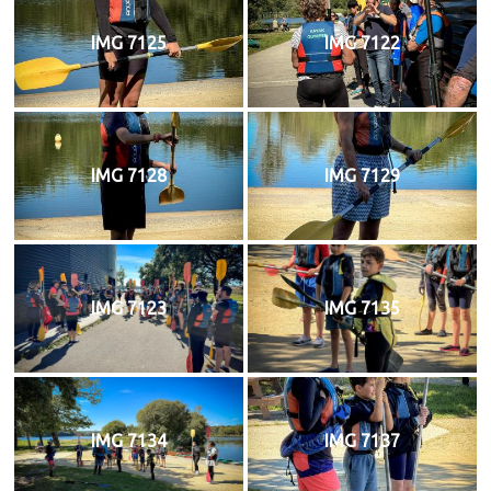
IMG 7125
IMG 7122
IMG 7128
IMG 7129
IMG 7123
IMG 7135
IMG 7134
IMG 7137