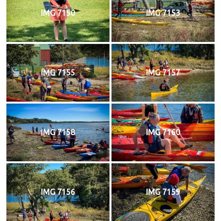
IMG 7150
IMG 7153
IMG 7155
IMG 7157
IMG 7158
IMG 7160
IMG 7156
IMG 7159