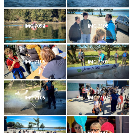
IMG 7092
IMG 7108
IMG 7106
IMG 7101
IMG 7105
IMG 7107