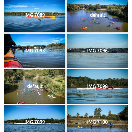
IMG 7089
default
IMG 7093
IMG 7096
default
IMG 7098
IMG 7099
IMG 7100