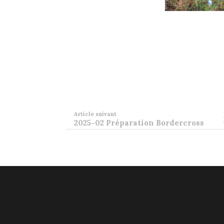
Article suivant
2025-02 Préparation Bordercross