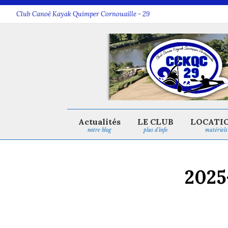
Club Canoë Kayak Quimper Cornouaille - 29
Actualités
LE CLUB
LOCATI
notre blog
plus d’info
matériels
2025