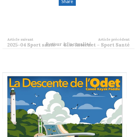
Share
Article suivant
Article précédent
Retour à l'actualité
2025-04 Sport santé
Site internet – Sport Santé