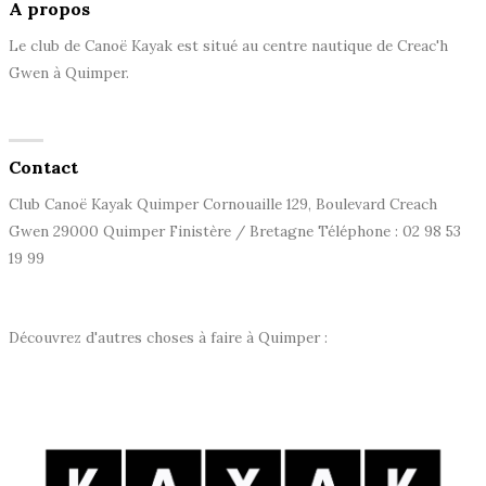
A propos
Le club de Canoë Kayak est situé au centre nautique de Creac'h
Gwen à Quimper.
Contact
Club Canoë Kayak Quimper Cornouaille 129, Boulevard Creach
Gwen 29000 Quimper Finistère / Bretagne Téléphone : 02 98 53
19 99
Découvrez d'autres choses à faire à Quimper :