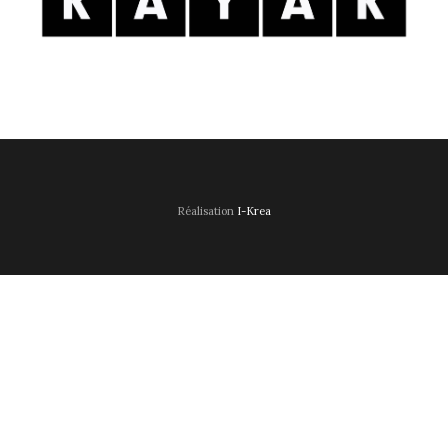
Réalisation
I-Krea