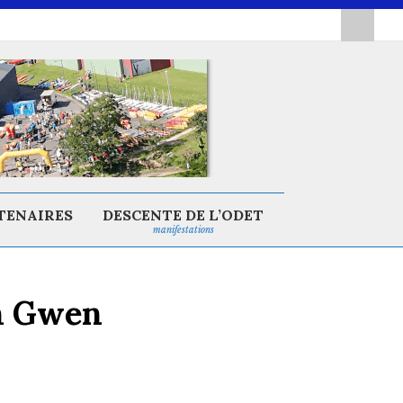
TENAIRES
DESCENTE DE L’ODET
manifestations
’h Gwen