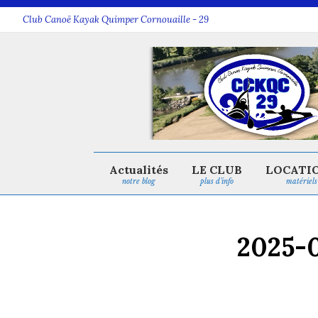
Club Canoë Kayak Quimper Cornouaille - 29
Actualités
LE CLUB
LOCATI
notre blog
plus d’info
matériels
2025-0