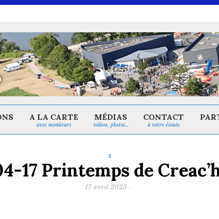
ONS
A LA CARTE
MÉDIAS
CONTACT
PAR
avec moniteurs
videos, photos…
à votre écoute
1
4-17 Printemps de Creac
17 avril 2025
-