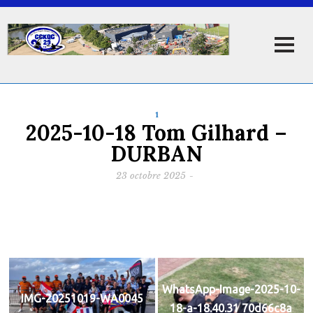
1
2025-10-18 Tom Gilhard –
DURBAN
23 octobre 2025
-
WhatsApp-Image-2025-10-
IMG-20251019-WA0045
18-a-18.40.31 70d66c8a