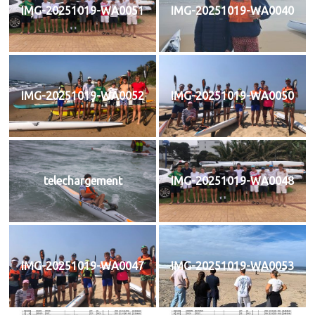
IMG-20251019-WA0051
IMG-20251019-WA0040
IMG-20251019-WA0052
IMG-20251019-WA0050
telechargement
IMG-20251019-WA0048
IMG-20251019-WA0047
IMG-20251019-WA0053