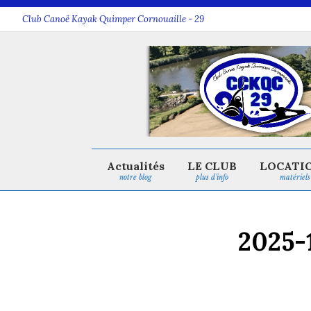
Club Canoë Kayak Quimper Cornouaille - 29
Actualités
LE CLUB
LOCATI
notre blog
plus d’info
matériels
2025-