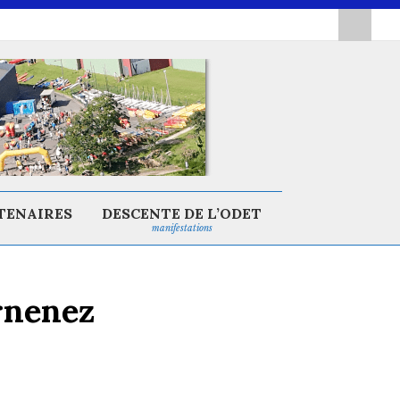
TENAIRES
DESCENTE DE L’ODET
manifestations
rnenez