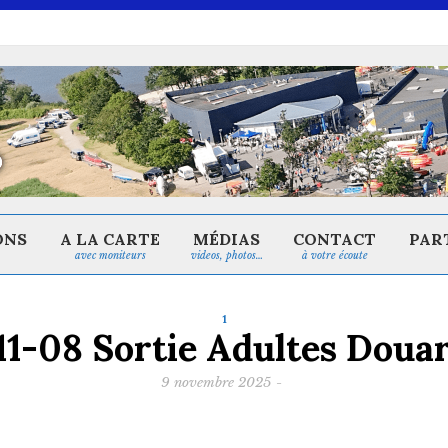
ONS
A LA CARTE
MÉDIAS
CONTACT
PAR
avec moniteurs
videos, photos…
à votre écoute
1
11-08 Sortie Adultes Doua
9 novembre 2025
-