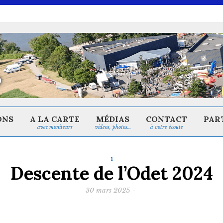
ONS
A LA CARTE
MÉDIAS
CONTACT
PAR
avec moniteurs
videos, photos…
à votre écoute
1
Descente de l’Odet 2024
30 mars 2025
-