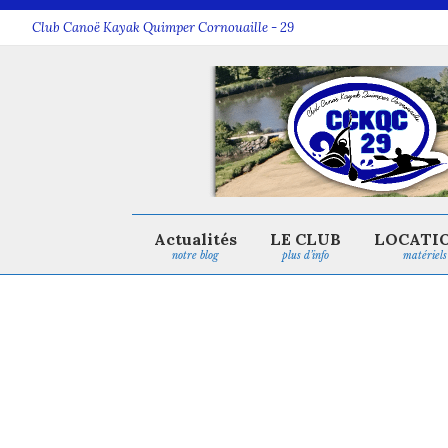
Club Canoë Kayak Quimper Cornouaille - 29
Actualités
LE CLUB
LOCATI
notre blog
plus d’info
matériels