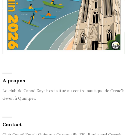
A propos
Le club de Canoë Kayak est situé au centre nautique de Creac'h
Gwen à Quimper.
Contact
Club Canoë Kayak Quimper Cornouaille 129, Boulevard Creach