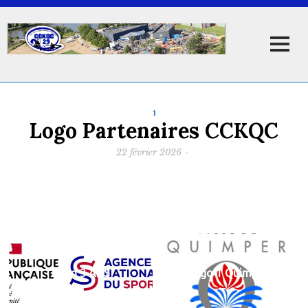
1
Logo Partenaires CCKQC
22 février 2026
-
Logo 3 ANS
Logo 1 Quimper