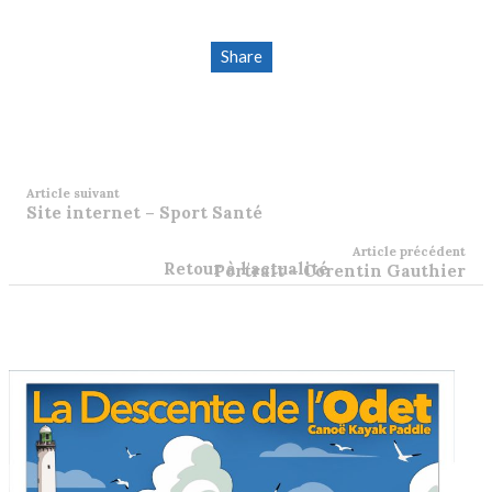
Share
Article suivant
Site internet – Sport Santé
Article précédent
Retour à l'actualité
Portrait – Corentin Gauthier