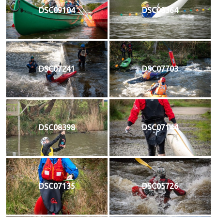
DSC09104
DSC08364
DSC07241
DSC07703
DSC08398
DSC07144
DSC07135
DSC05726