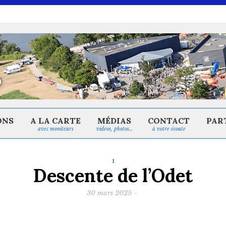
ONS
A LA CARTE
MÉDIAS
CONTACT
PAR
avec moniteurs
videos, photos…
à votre écoute
1
Descente de l’Odet
30 mars 2025
-