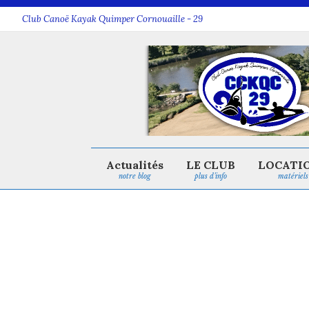
Club Canoë Kayak Quimper Cornouaille - 29
Actualités
LE CLUB
LOCATI
notre blog
plus d’info
matériels