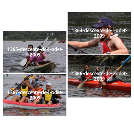
1363-descente-de-l-odet-
2009
1364-descente-de-l-odet-
2009
1365-descente-de-l-odet-
2009
1366-descente-de-l-odet-
2009
1367-descente-de-l-odet-
2009
1368-descente-de-l-odet-
2009