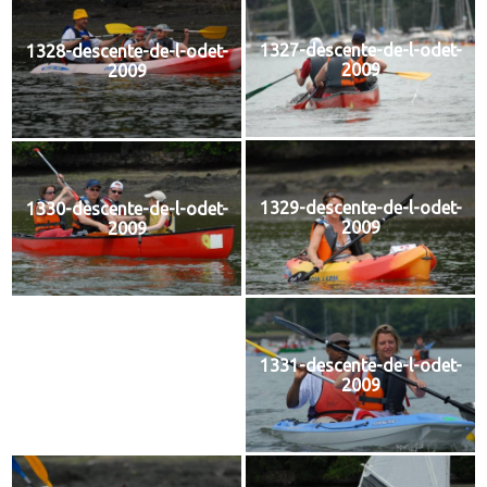
1327-descente-de-l-odet-
1328-descente-de-l-odet-
2009
2009
1329-descente-de-l-odet-
1330-descente-de-l-odet-
2009
2009
1331-descente-de-l-odet-
1332-descente-de-l-odet-
2009
2009