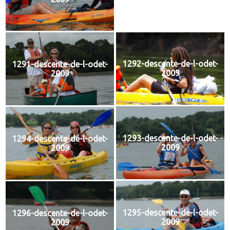
1292-descente-de-l-odet-
1291-descente-de-l-odet-
2009
2009
1293-descente-de-l-odet-
1294-descente-de-l-odet-
2009
2009
1295-descente-de-l-odet-
1296-descente-de-l-odet-
2009
2009