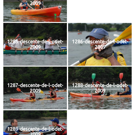
2009
2009
1285-descente-de-l-odet-
1286-descente-de-l-odet-
2009
2009
1287-descente-de-l-odet-
1288-descente-de-l-odet-
2009
2009
1289-descente-de-l-odet-
1290-descente-de-l-odet-
2009
2009