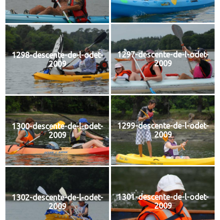
1297-descente-de-l-odet-
1298-descente-de-l-odet-
2009
2009
1299-descente-de-l-odet-
1300-descente-de-l-odet-
2009
2009
1301-descente-de-l-odet-
1302-descente-de-l-odet-
2009
2009