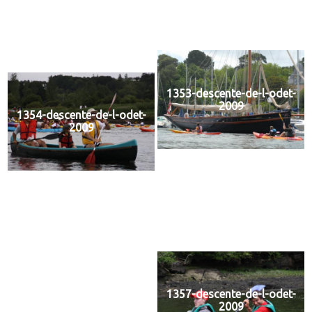
2009
1352-descente-de-l-odet-
2009
1353-descente-de-l-odet-
2009
1354-descente-de-l-odet-
2009
1355-descente-de-l-odet-
2009
1356-descente-de-l-odet-
2009
1357-descente-de-l-odet-
2009