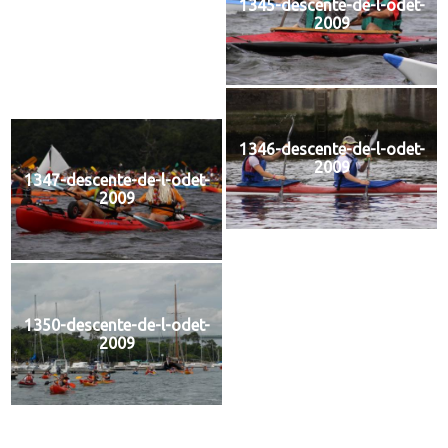
1345-descente-de-l-odet-
2009
1346-descente-de-l-odet-
2009
1347-descente-de-l-odet-
2009
1349-descente-de-l-odet-
2009
1350-descente-de-l-odet-
2009
1351-descente-de-l-odet-