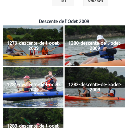
DO
Affiches
Descente de l'Odet 2009
1279-descente-de-l-odet-
1280-descente-de-l-odet-
2009
2009
1281-descente-de-l-odet-
1282-descente-de-l-odet-
2009
2009
1283-descente-de-l-odet-
1284-descente-de-l-odet-