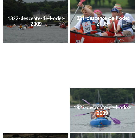
1321-descente-de-l-odet-
1322-descente-de-l-odet-
2009
2009
1323-descente-de-l-odet-
1324-descente-de-l-odet-
2009
2009
1325-descente-de-l-odet-
1326-descente-de-l-odet-
2009
2009