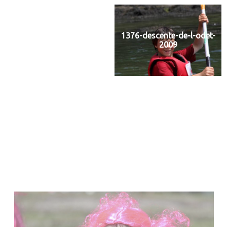
2009
1376-descente-de-l-odet-
2009
1377-descente-de-l-odet-
2009
1378-descente-de-l-odet-
2009
1379-descente-de-l-odet-
2009