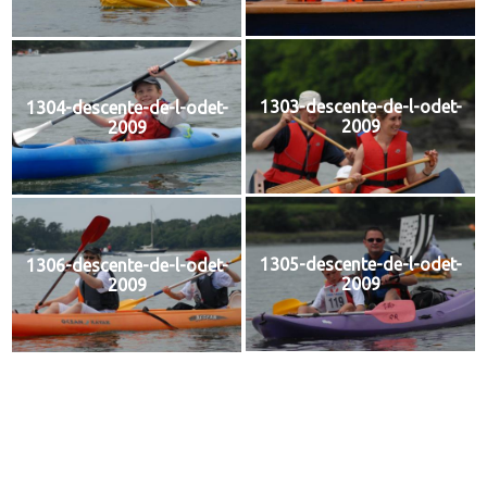
1303-descente-de-l-odet-
1304-descente-de-l-odet-
2009
2009
1305-descente-de-l-odet-
1306-descente-de-l-odet-
2009
2009
1307-descente-de-l-odet-
1308-descente-de-l-odet-
2009
2009