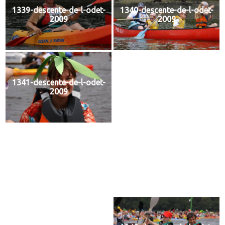
1339-descente-de-l-odet-
1340-descente-de-l-odet-
2009
2009
1341-descente-de-l-odet-
1342-descente-de-l-odet-
2009
2009
1344-descente-de-l-odet-
2009
1343-descente-de-l-odet-
2009