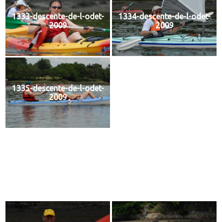
1333-descente-de-l-odet-
1334-descente-de-l-odet-
2009
2009
1335-descente-de-l-odet-
1336-descente-de-l-odet-
2009
2009
1337-descente-de-l-odet-
1338-descente-de-l-odet-
2009
2009