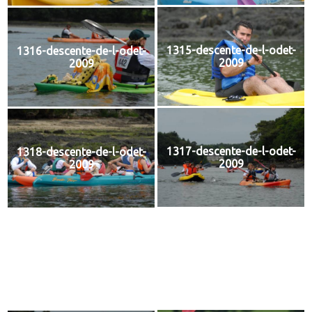
1315-descente-de-l-odet-
1316-descente-de-l-odet-
2009
2009
1317-descente-de-l-odet-
1318-descente-de-l-odet-
2009
2009
1319-descente-de-l-odet-
1320-descente-de-l-odet-
2009
2009