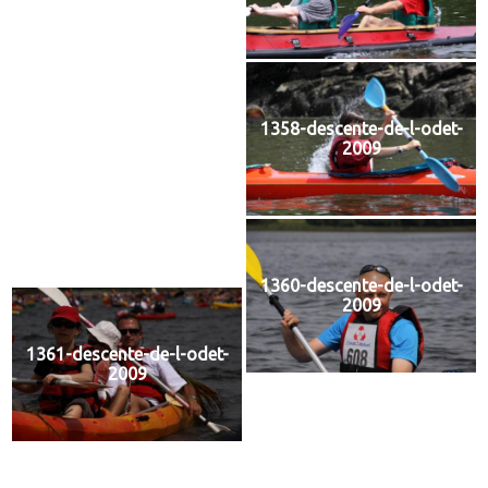
1358-descente-de-l-odet-
2009
1359-descente-de-l-odet-
2009
1360-descente-de-l-odet-
2009
1361-descente-de-l-odet-
2009
1362-descente-de-l-odet-
2009