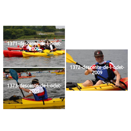
1369-descente-de-l-odet-
2009
1370-descente-de-l-odet-
2009
1371-descente-de-l-odet-
2009
1372-descente-de-l-odet-
2009
1373-descente-de-l-odet-
2009
1374-descente-de-l-odet-
2009
1375-descente-de-l-odet-