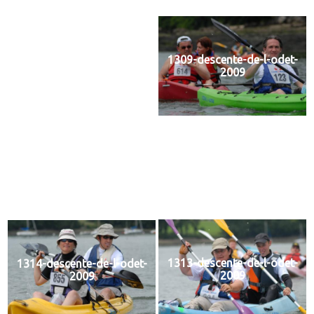
1309-descente-de-l-odet-
1310-descente-de-l-odet-
2009
2009
1311-descente-de-l-odet-
1312-descente-de-l-odet-
2009
2009
1313-descente-de-l-odet-
1314-descente-de-l-odet-
2009
2009