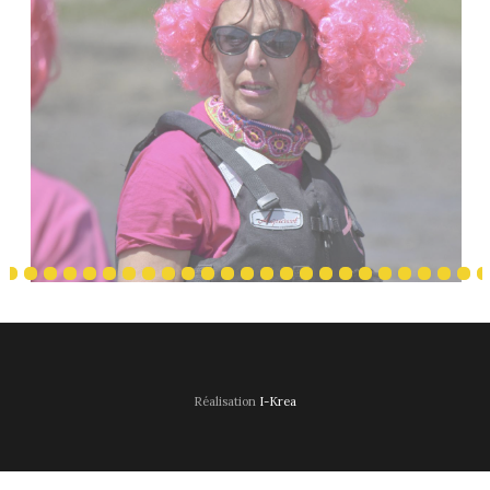
Réalisation
I-Krea