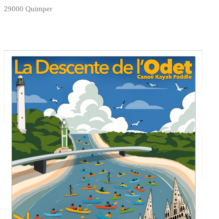
29000 Quimper