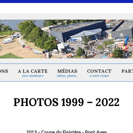
ONS
A LA CARTE
MÉDIAS
CONTACT
PAR
avec moniteurs
videos, photos…
à votre écoute
PHOTOS 1999 – 2022
2013 - Coupe du Finistère - Pont Aven