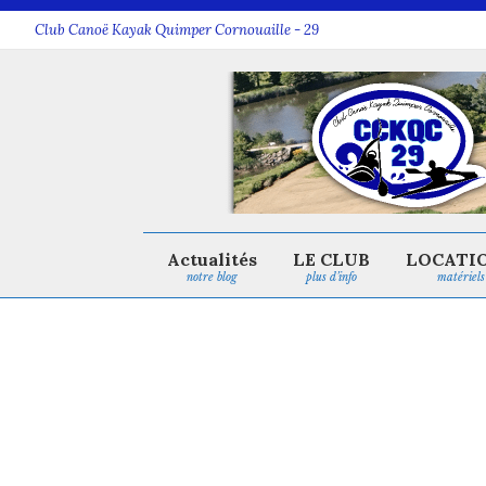
Club Canoë Kayak Quimper Cornouaille - 29
Actualités
LE CLUB
LOCATI
notre blog
plus d’info
matériels