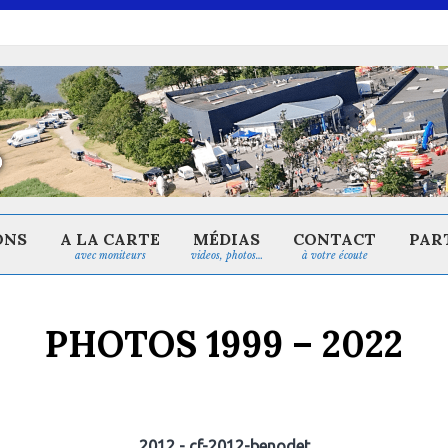
ONS
A LA CARTE
MÉDIAS
CONTACT
PAR
avec moniteurs
videos, photos…
à votre écoute
PHOTOS 1999 – 2022
2012 - cf-2012-benodet