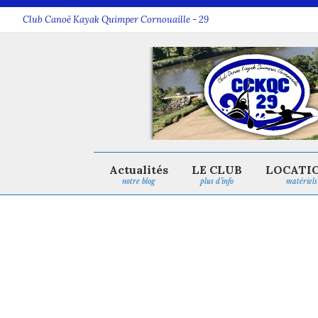
Club Canoë Kayak Quimper Cornouaille - 29
Actualités
LE CLUB
LOCATI
notre blog
plus d’info
matériels