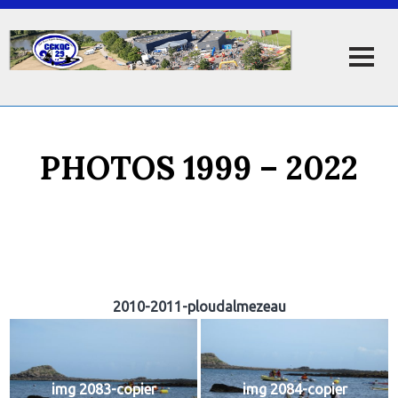
PHOTOS 1999 – 2022
2010-2011-ploudalmezeau
img 2083-copier
img 2084-copier