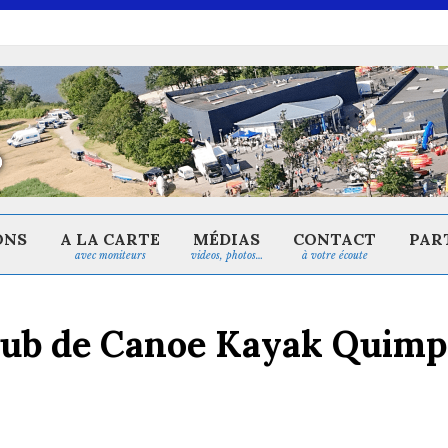
ONS
A LA CARTE
MÉDIAS
CONTACT
PAR
avec moniteurs
videos, photos…
à votre écoute
lub de Canoe Kayak Quimp