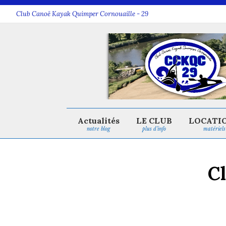
Club Canoë Kayak Quimper Cornouaille - 29
Actualités
LE CLUB
LOCATI
notre blog
plus d’info
matériels
C