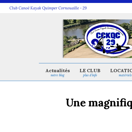
Club Canoë Kayak Quimper Cornouaille - 29
Actualités
LE CLUB
LOCATI
notre blog
plus d’info
matériels
Une magnifiq