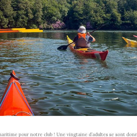
aritime pour notre club ! Une vingtaine d’adultes se sont don