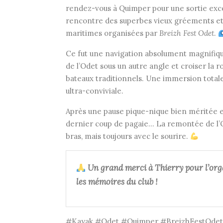
rendez-vous à Quimper pour une sortie except
rencontre des superbes vieux gréements et 
maritimes organisées par
Breizh Fest Odet
.
Ce fut une navigation absolument magnifique.
de l’Odet sous un autre angle et croiser la 
bateaux traditionnels. Une immersion total
ultra-conviviale.
Après une pause pique-nique bien méritée e
dernier coup de pagaie… La remontée de l’Ode
bras, mais toujours avec le sourire.
Un grand merci à Thierry
pour l’org
les mémoires du club !
#Kayak #Odet #Quimper #BreizhFestOdet 