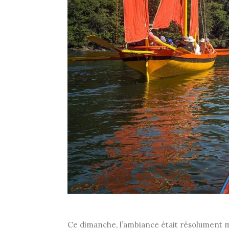
Ce dimanche, l’ambiance était résolument m