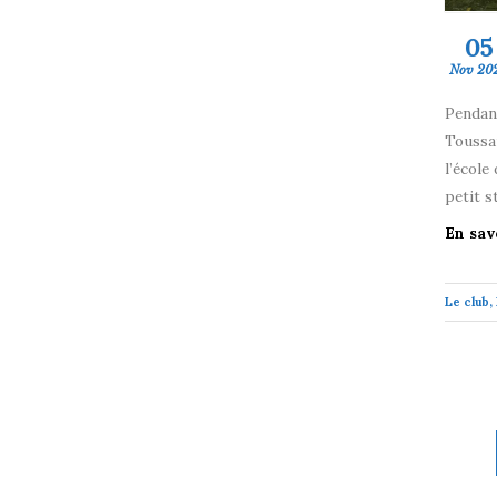
05
Nov 20
Pendant
Toussai
l’école
petit s
En sav
Le club
,