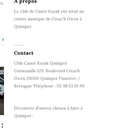
A propos
r,
Le club de Canoë Kayak est situé au
centre nautique de Creac'h Gwen à
Quimper.
3
Contact
Club Canoë Kayak Quimper
Cornouaille 129, Boulevard Creach
Gwen 29000 Quimper Finistère /
Bretagne Téléphone : 02 98 53 19 99
Découvrez d'autres choses à faire à
Quimper :
: