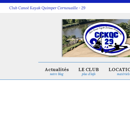
Club Canoë Kayak Quimper Cornouaille - 29
Actualités
LE CLUB
LOCATI
notre blog
plus d’info
matériels