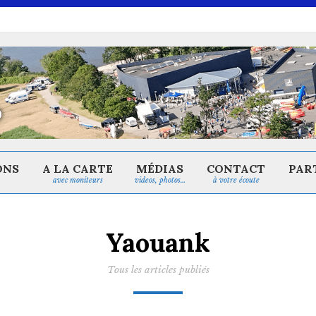
ONS
A LA CARTE
MÉDIAS
CONTACT
PAR
avec moniteurs
videos, photos…
à votre écoute
Yaouank
Tous les articles publiés